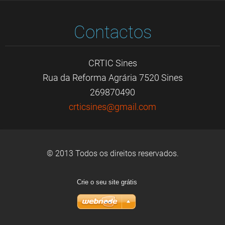
Contactos
CRTIC Sines
Rua da Reforma Agrária 7520 Sines
269870490
crticsin
es@gmail
.com
© 2013 Todos os direitos reservados.
Crie o seu site grátis