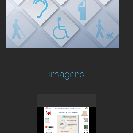
imagens